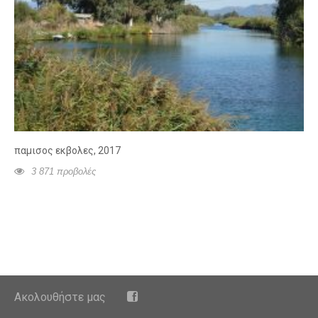
παμισος εκβολες, 2017
3 871 προβολές
Ακολουθήστε μας