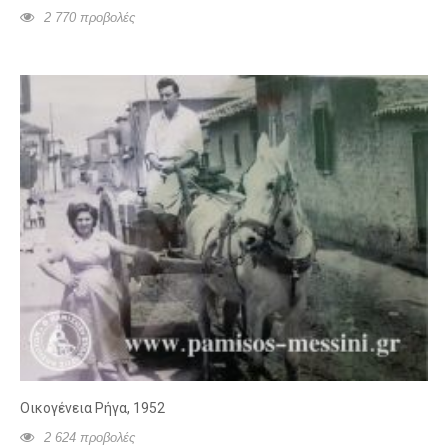
2 770 προβολές
Οικογένεια Ρήγα, 1952
2 624 προβολές