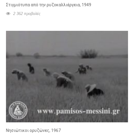
Στιγμιότυπα από την ρυζοκαλλιέργεια, 1949
2 362 προβολές
Νησιώτικοι ορυζώνες, 1967