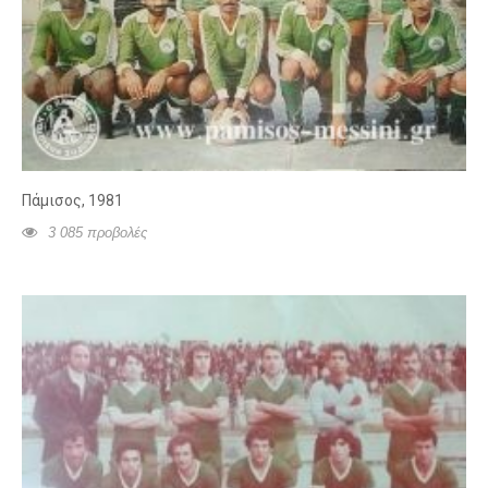
Πάμισος, 1981
3 085 προβολές