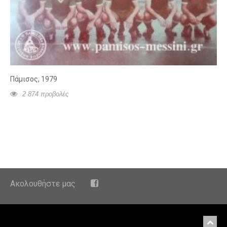
Πάμισος, 1979
2 874 προβολές
Ακολουθήστε μας