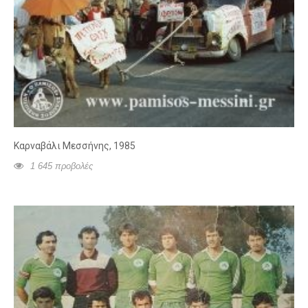
Καρναβάλι Μεσσήνης, 1985
1 645 προβολές