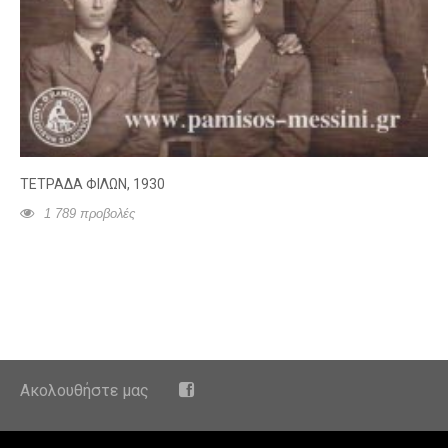
ΤΕΤΡΑΔΑ ΦΙΛΩΝ, 1930
1 789 προβολές
Ακολουθήστε μας