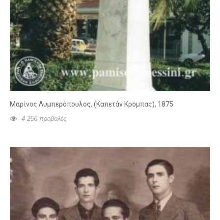
Μαρίνος Λυμπερόπουλος, (Καπετάν Κρόμπας), 1875
4 256 προβολές