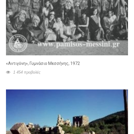
«Αντιγόνη», Γυμνάσιο Μεσσήνης, 1972
1 454 προβολές