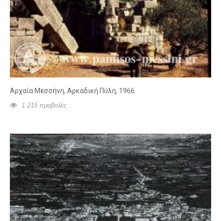
Αρχαία Μεσσήνη, Αρκαδική Πύλη, 1966
1 215 προβολές