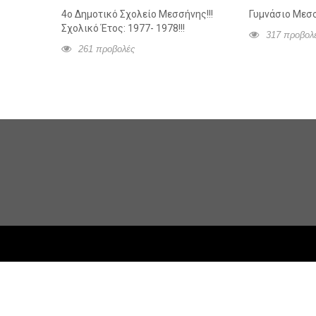
4ο Δημοτικό Σχολείο Μεσσήνης!!!
Γυμνάσιο Μεσσ
Σχολικό Έτος: 1977- 1978!!!
317 προβολ
261 προβολές