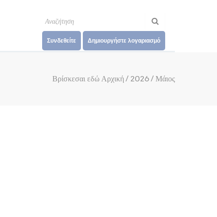
Συνδεθείτε
Δημιουργήστε λογαριασμό
Βρίσκεσαι εδώ
Αρχική
/
2026
/
Μάιος