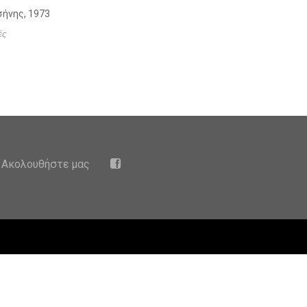
ήνης, 1973
ές
Ακολουθήστε μας