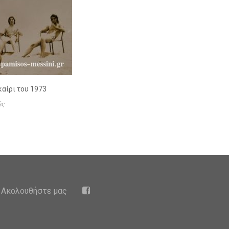
αίρι του 1973
ές
Ακολουθήστε μας