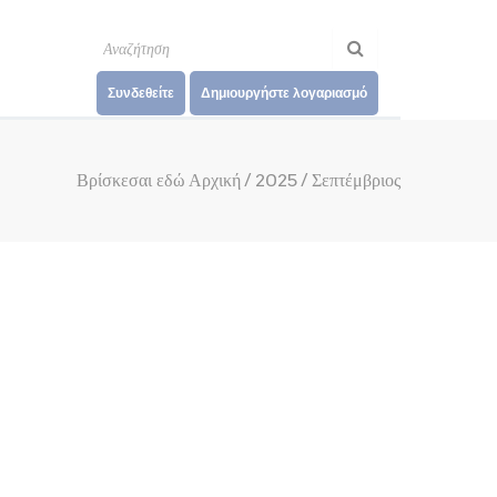
Συνδεθείτε
Δημιουργήστε λογαριασμό
Βρίσκεσαι εδώ
Αρχική
/
2025
/
Σεπτέμβριος