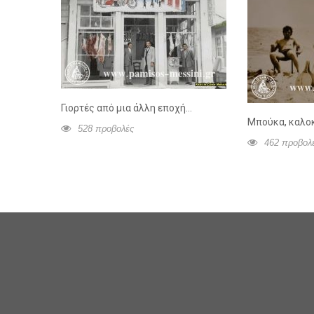
Γιορτές από μια άλλη εποχή…
Μπούκα, καλοκ
528 προβολές
462 προβολ