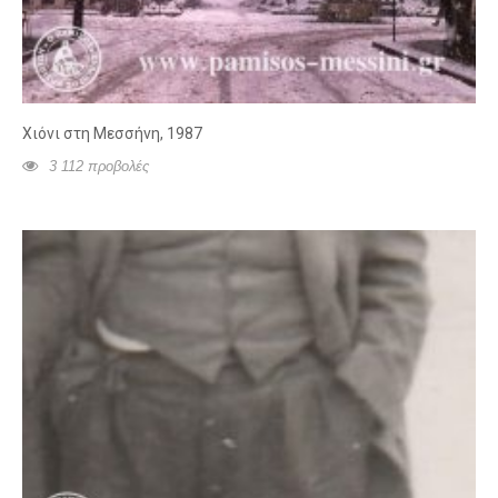
Χιόνι στη Μεσσήνη, 1987
3 112 προβολές