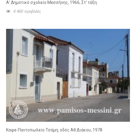
Α’ Δημοτικό σχολείο Μεσσήνης, 1966, Στ’ τάξη
4 460 προβολές
Καφε-Παντοπωλείο Τσάμη, οδός Αθ.Διάκου, 1978