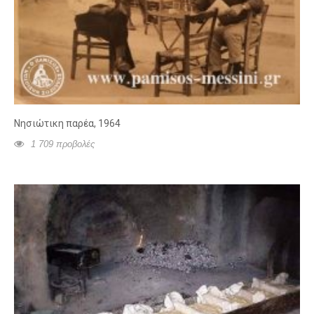
Νησιώτικη παρέα, 1964
1 709 προβολές