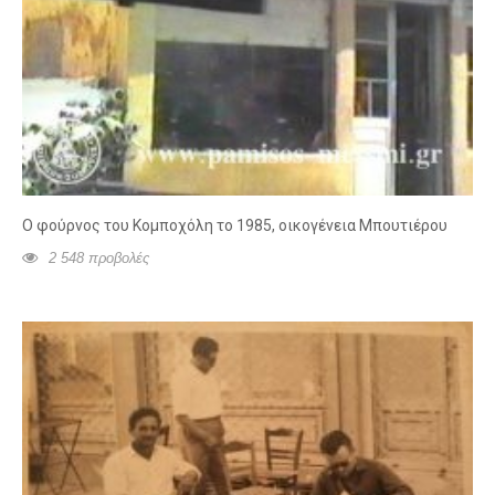
Ο φούρνος του Κομποχόλη το 1985, οικογένεια Μπουτιέρου
2 548 προβολές