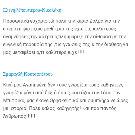
Ελενη Μπουτιέρου-Νικολάκη
Προσωπικά ευχαριστώ πολύ την κυρία Ζαλμα για την
υπέροχη φωτό,ως μαθήτρια της έχω τις καλύτερες
αναμνήσεις ,την λάτρευα,πλημμύριζε την αίθουσα με την
ευγενική παρουσία της ,τις γνώσεις της κ την διάθεση να
μας μεταφέρει ο,τι καλύτερο είχε !!!!
Σμαραγδή Κουτσοπέτρου
Κική μου Αγαπημένη δεν τους γνωρίζω τους καθηγητές,
γνωρίζω μόνο από δεξιά όπως κοιτάζω τον Τάσο τον
Μπιτσικα, μας έκανε Θρησκευτικά και συμπλήρωνε ώρες
με Ιστορία! Πολύ καλός καθηγητής! Και προ παντός
Άνθρωπος!!!!!!