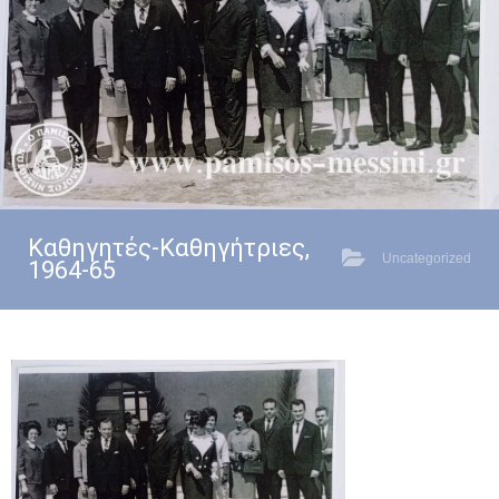
Καθηγητές-Καθηγήτριες,
Uncategorized
1964-65