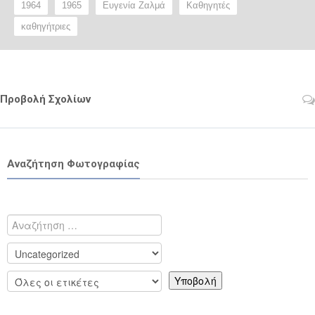
1964
1965
Ευγενία Ζαλμά
Καθηγητές
καθηγήτριες
Προβολή Σχολίων
Αναζήτηση Φωτογραφίας