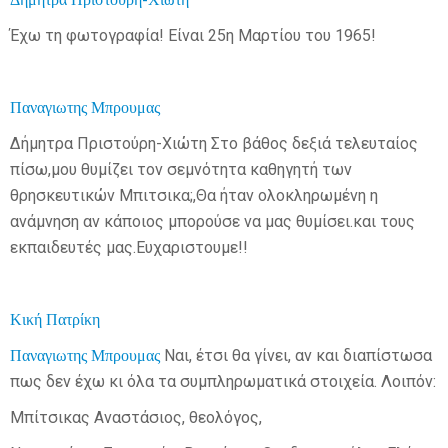
Έχω τη φωτογραφία! Είναι 25η Μαρτίου του 1965!
Παναγιωτης Μπρουμας
Δήμητρα Πριστούρη-Χιώτη Στο βάθος δεξιά τελευταίος
πίσω,μου θυμίζει τον σεμνότητα καθηγητή των
θρησκευτικών Μπιτσικα;,Θα ήταν ολοκληρωμένη η
ανάμνηση αν κάποιος μπορούσε να μας θυμίσει.και τους
εκπαιδευτές μας.Ευχαριστουμε!!
Κική Πατρίκη
Παναγιωτης Μπρουμας
Ναι, έτσι θα γίνει, αν και διαπίστωσα
πως δεν έχω κι όλα τα συμπληρωματικά στοιχεία. Λοιπόν:
Μπίτσικας Αναστάσιος, θεολόγος,