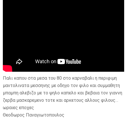
Παλι καπου στα μεσα του 80 στο καρναβαλι η περιφιμη
μαντολινατα μεσσηνης με οδηγο τον φιλο και συμμαθητη
μπαμπη αλεβιζο με το ψηλο καπελο και βεβαια τον γιαννη
ζερβα μασκαρεμενο τοτε και αρκετους αλλους φιλους…
ωραιες εποχες
Θεοδωρος Παναγιωτοπουλος