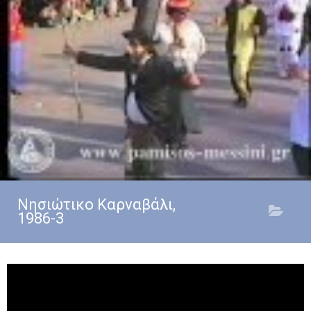
Νησιώτικο Καρναβάλι,
1986-3