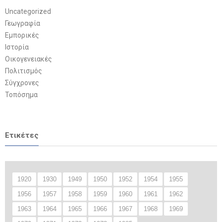
Uncategorized
Γεωγραφία
Εμπορικές
Ιστορία
Οικογενειακές
Πολιτισμός
Σύγχρονες
Τοπόσημα
Ετικέτες
1920
1930
1949
1950
1952
1954
1955
1956
1957
1958
1959
1960
1961
1962
1963
1964
1965
1966
1967
1968
1969