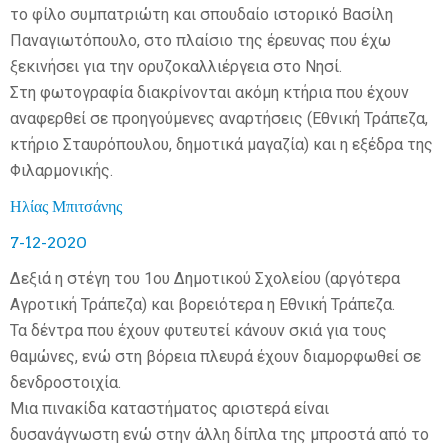
το φίλο συμπατριώτη και σπουδαίο ιστορικό Βασίλη
Παναγιωτόπουλο, στο πλαίσιο της έρευνας που έχω
ξεκινήσει για την ορυζοκαλλιέργεια στο Νησί.
Στη φωτογραφία διακρίνονται ακόμη κτήρια που έχουν
αναφερθεί σε προηγούμενες αναρτήσεις (Εθνική Τράπεζα,
κτήριο Σταυρόπουλου, δημοτικά μαγαζία) και η εξέδρα της
Φιλαρμονικής.
Ηλίας Μπιτσάνης
7-12-2020
Δεξιά η στέγη του 1ου Δημοτικού Σχολείου (αργότερα
Αγροτική Τράπεζα) και βορειότερα η Εθνική Τράπεζα.
Τα δέντρα που έχουν φυτευτεί κάνουν σκιά για τους
θαμώνες, ενώ στη βόρεια πλευρά έχουν διαμορφωθεί σε
δενδροστοιχία.
Μια πινακίδα καταστήματος αριστερά είναι
δυσανάγνωστη ενώ στην άλλη δίπλα της μπροστά από το