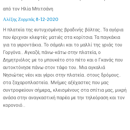
από τον Ηλία Μπιτσάνη
Αλέξης Ζορμπάς 8-12-2020
Η πλατεία της ευτυχισμένης βραδινής βόλτας.. Τα αγόρια
που έριχναν κλεφτές ματιές στα κορίτσια. Τα παγκάκια
για τα γεροντάκια.. Το σάμαλι και το μαλλί της γριάς του
Γοργόνα… Αγκαζέ, πάνω-κάτω στην πλατεία, ο
Δημητριόλος με το μπουκέτο στο πέτο και ο Γκανάς που
αυτοκτόνησε πάνω στον τάφο του.. Μια αγκαλιά
Νησιώτες νέοι και γέροι στην πλατεία.. στους δρόμους..
στα ζαχαροπλαστεία.. Μνήμες αξέχαστες που μας
συντροφεύουν σήμερα,, κλεισμένους στα σπίτια μας, μικρή
ανάσα στην αναγκαστική παρέα με την τηλεόραση και τον
κορονοιό…