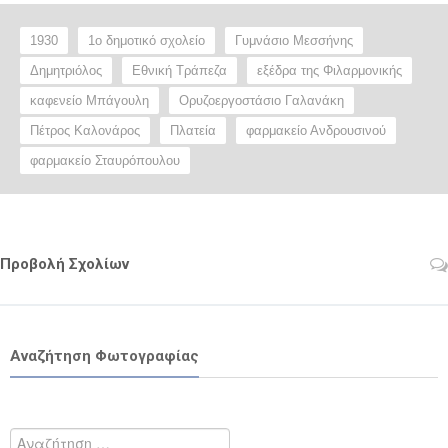
1930
1ο δημοτικό σχολείο
Γυμνάσιο Μεσσήνης
Δημητριόλος
Εθνική Τράπεζα
εξέδρα της Φιλαρμονικής
καφενείο Μπάγουλη
Ορυζοεργοστάσιο Γαλανάκη
Πέτρος Καλονάρος
Πλατεία
φαρμακείο Ανδρουσινού
φαρμακείο Σταυρόπουλου
Προβολή Σχολίων
Αναζήτηση Φωτογραφίας