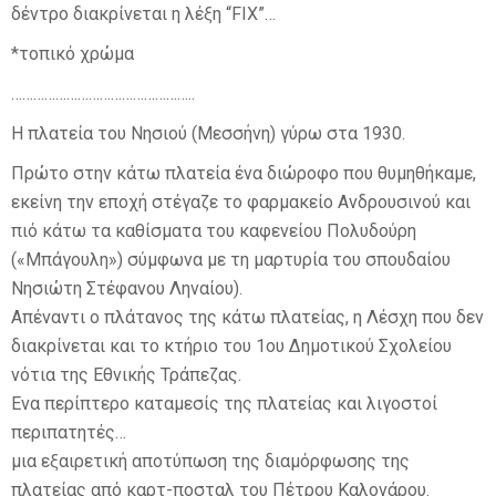
δέντρο διακρίνεται η λέξη “FIX”…
*τοπικό χρώμα
…………………………………………..
Η πλατεία του Νησιού (Μεσσήνη) γύρω στα 1930.
Πρώτο στην κάτω πλατεία ένα διώροφο που θυμηθήκαμε,
εκείνη την εποχή στέγαζε το φαρμακείο Ανδρουσινού και
πιό κάτω τα καθίσματα του καφενείου Πολυδούρη
(«Μπάγουλη») σύμφωνα με τη μαρτυρία του σπουδαίου
Νησιώτη Στέφανου Ληναίου).
Απέναντι ο πλάτανος της κάτω πλατείας, η Λέσχη που δεν
διακρίνεται και το κτήριο του 1ου Δημοτικού Σχολείου
νότια της Εθνικής Τράπεζας.
Ενα περίπτερο καταμεσίς της πλατείας και λιγοστοί
περιπατητές…
μια εξαιρετική αποτύπωση της διαμόρφωσης της
πλατείας από καρτ-ποσταλ του Πέτρου Καλονάρου.