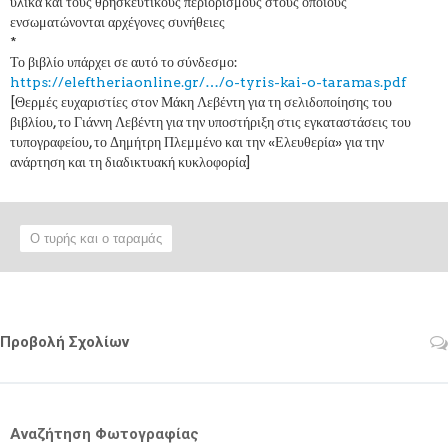
υλικά και τους θρησκευτικούς περιορισμούς στους οποίους
ενσωματώνονται αρχέγονες συνήθειες
*
Το βιβλίο υπάρχει σε αυτό το σύνδεσμο:
https://eleftheriaonline.gr/…/o-tyris-kai-o-taramas.pdf
[Θερμές ευχαριστίες στον Μάκη Λεβέντη για τη σελιδοποίησης του
βιβλίου, το Γιάννη Λεβέντη για την υποστήριξη στις εγκαταστάσεις του
τυπογραφείου, το Δημήτρη Πλεμμένο και την «Ελευθερία» για την
ανάρτηση και τη διαδικτυακή κυκλοφορία]
Ο τυρής και ο ταραμάς
Προβολή Σχολίων
Αναζήτηση Φωτογραφίας