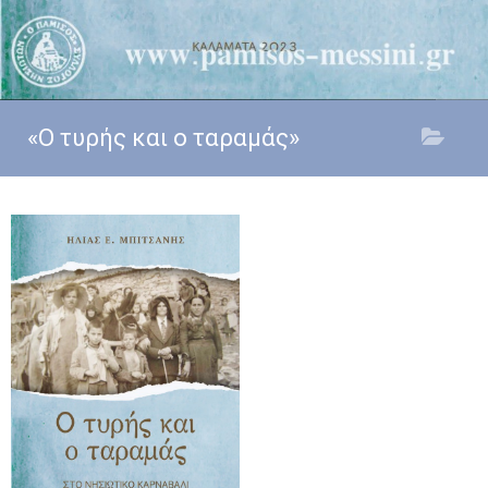
«Ο τυρής και ο ταραμάς»