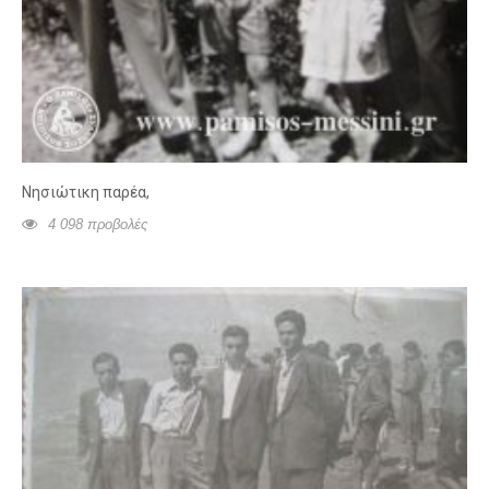
Νησιώτικη παρέα,
4 098 προβολές