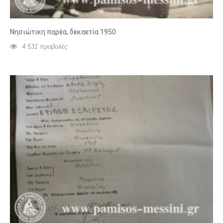
Νησιώτικη παρέα, δεκαετία 1950
4 531 προβολές