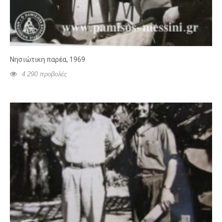
Νησιώτικη παρέα, 1969
4 290 προβολές