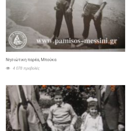
Νησιώτικη παρέα, Μπούκα
4 078 προβολές