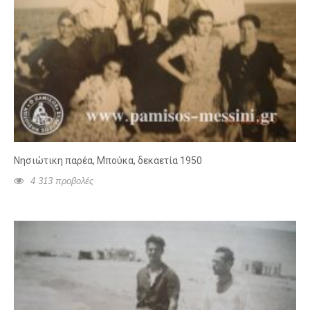
Νησιώτικη παρέα, Μπούκα, δεκαετία 1950
4 313 προβολές