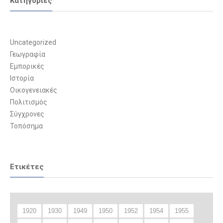
Kατηγορίες
Uncategorized
Γεωγραφία
Εμπορικές
Ιστορία
Οικογενειακές
Πολιτισμός
Σύγχρονες
Τοπόσημα
Ετικέτες
1920
1930
1949
1950
1952
1954
1955