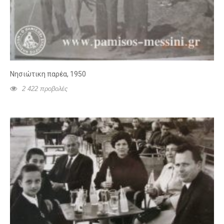
Νησιώτικη παρέα, 1950
2 422 προβολές