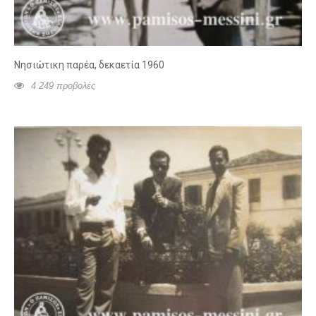
Νησιώτικη παρέα, δεκαετία 1960
4 249 προβολές