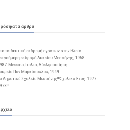
Πρόσφατα άρθρα
καπαιδευτική εκδρομή αγροτών στην Ηλεία
ετραήμερη εκδρομή Λυκείου Μεσσήνης, 1968
987, Messina, Ιταλία, Αδελφοποίηση
ουρείο Παν.Μαρκόπουλου, 1949
ο Δημοτικό Σχολείο Μεσσήνης!!!Σχολικό Έτος: 1977-
978!!!
ρχείο