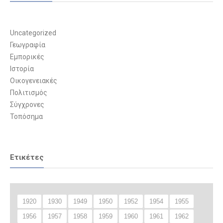
Uncategorized
Γεωγραφία
Εμπορικές
Ιστορία
Οικογενειακές
Πολιτισμός
Σύγχρονες
Τοπόσημα
Ετικέτες
1920
1930
1949
1950
1952
1954
1955
1956
1957
1958
1959
1960
1961
1962