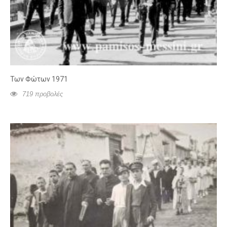
Των Φώτων 1971
719 προβολές