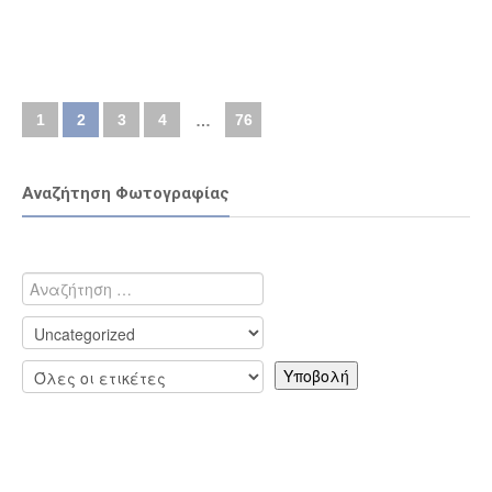
1
2
3
4
76
…
Αναζήτηση Φωτογραφίας