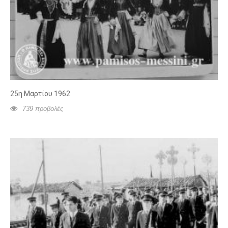
25η Μαρτίου 1962
739 προβολές