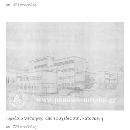
473 προβολές
Γυμνάσιο Μεσσήνης, από τα σχέδια στην κατασκευή
729 προβολές