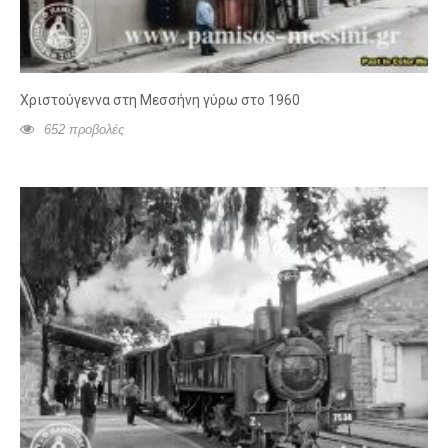
Χριστούγεννα στη Μεσσήνη γύρω στο 1960
652 προβολές