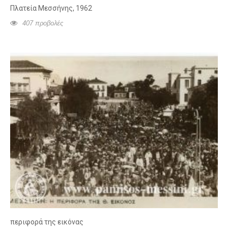
Πλατεία Μεσσήνης, 1962
407 προβολές
περιφορά της εικόνας