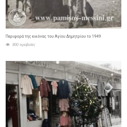
Περιφορά της εικόνας του Αγίου Δημητρίου το 1949
800 προβολές