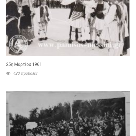
25η Μαρτίου 1961
428 προβολές